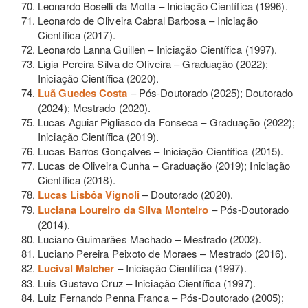
Leonardo Boselli da Motta – Iniciação Científica (1996).
Leonardo de Oliveira Cabral Barbosa – Iniciação
Científica (2017).
Leonardo Lanna Guillen – Iniciação Científica (1997).
Ligia Pereira Silva de Oliveira – Graduação (2022);
Iniciação Científica (2020).
Luã Guedes Costa
– Pós-Doutorado (2025); Doutorado
(2024); Mestrado (2020).
Lucas Aguiar Pigliasco da Fonseca – Graduação (2022);
Iniciação Científica (2019).
Lucas Barros Gonçalves – Iniciação Científica (2015).
Lucas de Oliveira Cunha – Graduação (2019); Iniciação
Científica (2018).
Lucas Lisbôa Vignoli
– Doutorado (2020).
Luciana Loureiro da Silva Monteiro
– Pós-Doutorado
(2014).
Luciano Guimarães Machado – Mestrado (2002).
Luciano Pereira Peixoto de Moraes – Mestrado (2016).
Lucival Malcher
– Iniciação Científica (1997).
Luis Gustavo Cruz – Iniciação Científica (1997).
Luiz Fernando Penna Franca – Pós-Doutorado (2005);