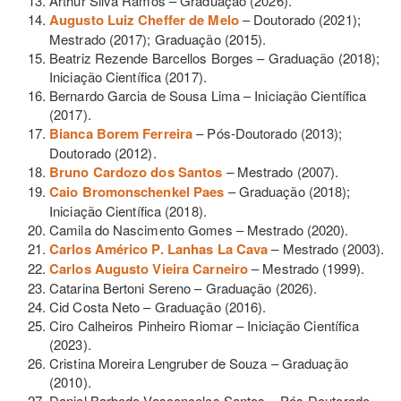
Arthur Silva Ramos – Graduação (2026).
Augusto Luiz Cheffer de Melo
– Doutorado (2021);
Mestrado (2017); Graduação (2015).
Beatriz Rezende Barcellos Borges – Graduação (2018);
Iniciação Científica (2017).
Bernardo Garcia de Sousa Lima – Iniciação Científica
(2017).
Bianca Borem Ferreira
– Pós-Doutorado (2013);
Doutorado (2012).
Bruno Cardozo dos Santos
–
Mestrado (2007).
Caio Bromonschenkel Paes
– Graduação (2018);
Iniciação Científica (2018).
Camila do Nascimento Gomes – Mestrado (2020).
Carlos Américo P. Lanhas La Cava
– Mestrado (2003).
Carlos Augusto Vieira Carneiro
– Mestrado (1999).
Catarina Bertoni Sereno – Graduação (2026).
Cid Costa Neto – Graduação (2016).
Ciro Calheiros Pinheiro Riomar – Iniciação Científica
(2023).
Cristina Moreira Lengruber de Souza – Graduação
(2010).
Daniel Barbedo Vasconcelos Santos – Pós-Doutorado