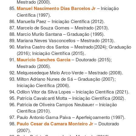
Mestrado (2000).
Manuel Nascimento Dias Barcelos Jr
– Iniciação
Científica (1997).
Manuella Paez – Iniciação Científica (2012).
Marcelo de Souza Gomes – Mestrado (2013).
Marcio Murilo Santana – Graduação (1995).
Mariana Neves Vasconcellos – Mestrado (2013).
Marina Castro dos Santos – Mestrado(2024); Graduação
(2016); Iniciação Científica (2015).
Maurício Sanches Garcia
– Doutorado (2015);
Mestrado (2005).
Melquesedeque Melo Arco-Verde – Mestrado (2008).
Milton Adriano Nunes de Sá – Graduação (2007);
Iniciação Científica (2006).
Odilon Vitor da Silva Lopes – Iniciação Científica (2021).
Patrícia Cavalcanti Motta – Iniciação Científica (2002).
Patricia de Oliveira Campos Neubauer – Iniciação
Científica (2010).
Paulo Antonio Gama Paiva – Aperfeiçoamento (1997).
Paulo Cesar da Camara Monteiro Jr
– Doutorado
(2007).