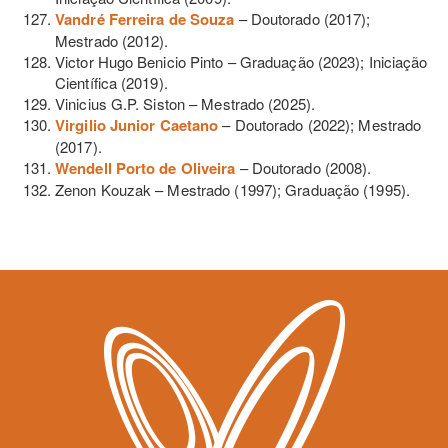
Vandré Ferreira de Souza
– Doutorado (2017);
Mestrado (2012).
Victor Hugo Benicio Pinto – Graduação (2023); Iniciação
Científica (2019).
Vinicius G.P. Siston – Mestrado (2025).
Virgilio Junior Caetano
– Doutorado (2022); Mestrado
(2017).
Wendell Porto de Oliveira
– Doutorado
(2008).
Zenon Kouzak – Mestrado (1997); Graduação (1995).