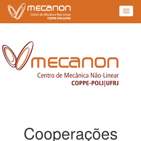
Toggle
navigat
Cooperações