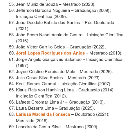
Jean Muniz de Souza – Mestrado (2023).
Jefferson Barbosa Nogueira – Graduação (2009);
Iniciação Científica (2009).
João Deodato Batista dos Santos – Pós-Doutorado
(2021).
João Pedro Nascimento de Castro – Iniciação Científica
(2016).
João Victor Carrillo Celes – Graduação (2022).
Jorel Lopes Rodrigues dos Anjos
– Mestrado (2013).
Jorge Angelo Gonçalves Salomão – Iniciação Científica
(1997).
Joyce Cristine Pereira de Melo – Mestrado (2025).
Julio Cesar Silva Pontes – Mestrado (2023).
Kenji Ramos Osanai – Iniciação Científica (2007).
Klaus Reis von Haehling Lima – Graduação (2014);
Iniciação Científica (2012).
Lafaete Creomar Lima Jr – Graduação (2013).
Laura Bezerra Lima – Graduação (2025).
Larissa Maciel da Fonseca
– Doutorado (2021);
Mestrado (2016).
Leandro da Costa Silva – Mestrado (2009).