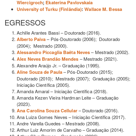
Wiercigroch
;
Ekaterina Pavlovskaia
University of Turku (Finlândia)
:
Wallace M. Bessa
EGRESSOS
Achille Arantes Bassi – Doutorado (2016).
Alberto Paiva
– Pós-Doutorado (2006); Doutorado
(2004); Mestrado (2000).
Alessandro Piccaglia Baêta Neves
– Mestrado (2002).
Alex Neves Brandão Mendes
– Mestrado (2021).
Alexandre Araújo Jr. – Graduação (1995).
Aline Souza de Paula
–
Pós-Doutorado (2015);
Doutorado (2010); Mestrado (2007); Graduação (2005);
Iniciação Científica (2005).
Amanda Amaral – Iniciação Científica (2018).
Amanda Kezen Vieira Hardman Leite – Graduação
(2023).
Ana Carolina Souza Cellular
– Doutorado (2016).
Ana Luiza Gomes Neves – Iniciação Científica (2017).
Andre Varella Guedes – Mestrado (2008).
Arthur Luiz Amorim de Carvalho – Graduação (2014).