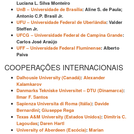
Luciana L. Silva Monteiro
UnB – Universidade de Brasília
: Aline S. de Paula;
Antonio C.P. Brasil Jr.
UFU – Universidade Federal de Uberlândia
: Valder
Steffen Jr.
UFCG – Universidade Federal de Campina Grande
:
Carlos José Araújo
UFF – Universidade Federal Fluminense
: Alberto
Paiva
COOPERAÇÕES INTERNACIONAIS
Dalhousie University (Canadá)
:
Alexander
Kalamkarov
Danmarks Tekniske Universitet – DTU (Dinamarca)
:
Ilmar F. Santos
Sapienza Universita di Roma (Itália)
:
Davide
Bernardini
;
Giuseppe Rega
Texas A&M University (Estados Unidos)
:
Dimitris C.
Lagoudas
;
Daren Hartl
University of Aberdeen (Escócia)
:
Marian