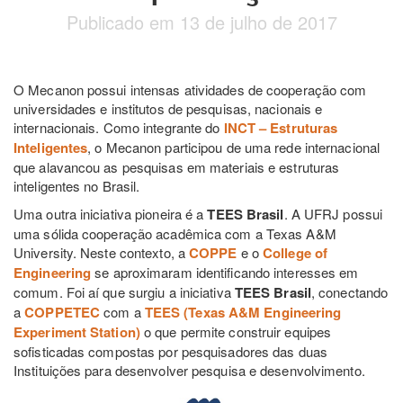
Publicado em 13 de julho de 2017
O Mecanon possui intensas atividades de cooperação com
universidades e institutos de pesquisas, nacionais e
internacionais. Como integrante do
INCT – Estruturas
Inteligentes
, o Mecanon participou de uma rede internacional
que alavancou as pesquisas em materiais e estruturas
inteligentes no Brasil.
Uma outra iniciativa pioneira é a
TEES Brasil
. A UFRJ possui
uma sólida cooperação acadêmica com a Texas A&M
University. Neste contexto, a
COPPE
e o
College of
Engineering
se aproximaram identificando interesses em
comum. Foi aí que surgiu a iniciativa
TEES Brasil
, conectando
a
COPPETEC
com a
TEES (Texas A&M Engineering
Experiment Station)
o que permite construir equipes
sofisticadas compostas por pesquisadores das duas
Instituições para desenvolver pesquisa e desenvolvimento.