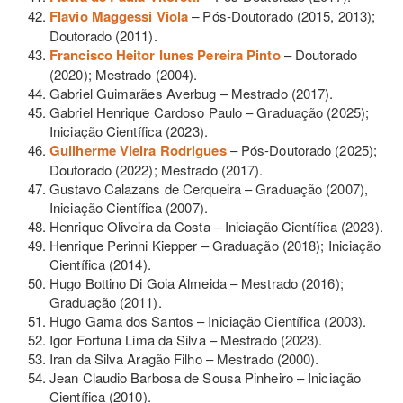
Flavio Maggessi Viola
–
Pós-Doutorado (2015, 2013);
Doutorado (2011).
Francisco Heitor Iunes Pereira Pinto
– Doutorado
(2020); Mestrado (2004).
Gabriel Guimarães Averbug – Mestrado (2017).
Gabriel Henrique Cardoso Paulo – Graduação (2025);
Iniciação Científica (2023).
Guilherme Vieira Rodrigues
– Pós-Doutorado (2025);
Doutorado (2022); Mestrado (2017).
Gustavo Calazans de Cerqueira – Graduação (2007),
Iniciação Científica (2007).
Henrique Oliveira da Costa – Iniciação Científica (2023).
Henrique Perinni Kiepper – Graduação (2018); Iniciação
Científica (2014).
Hugo Bottino Di Goia Almeida – Mestrado (2016);
Graduação (2011).
Hugo Gama dos Santos – Iniciação Científica (2003).
Igor Fortuna Lima da Silva – Mestrado (2023).
Iran da Silva Aragão Filho – Mestrado (2000).
Jean Claudio Barbosa de Sousa Pinheiro – Iniciação
Científica (2010).