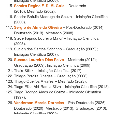
Iniciação Científica (2006).
Sandra Regina F. S. M. Gois
– Doutorado
(2010); Mestrado (2002).
Sandro Bráulio Madruga de Souza – Iniciação Científica
(2000).
Sergio de Almeida Oliveira
– Pós-Doutorado (2014);
Doutorado (2013); Mestrado (2008).
Steve Fajardo Loureiro Maior – Iniciação Científica
(2005).
Suelen dos Santos Sobrinho – Graduação (2009);
Iniciação Científica (2007).
Susana Loureiro Dias Paiva
– Mestrado (2012);
Graduação (2009); Iniciação Científica (2009).
Thais Stilck – Iniciação Científica (2017).
Thiago Pereira Chagas – Graduação (2008).
Thiago Queiroz Alvares – Mestrado (2023).
Tiago Elias Abi-Ramia Silva – Iniciação Científica (2018).
Tiago Rodrigo Alves de Souza – Iniciação Científica
(1997).
Vanderson Marcio Dornelas
– Pós-Doutorado (2026);
Doutorado (2020); Mestrado (2013); Graduação (2010);
Iniciação Científica (2009).