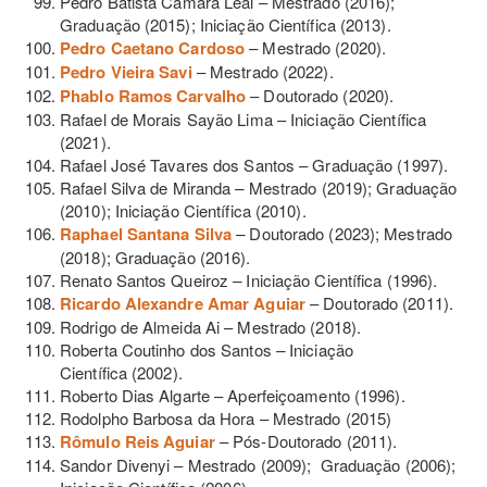
Pedro Batista Camara Leal – Mestrado (2016);
Graduação (2015); Iniciação Científica (2013).
Pedro Caetano Cardoso
– Mestrado (2020).
Pedro Vieira Savi
– Mestrado (2022).
Phablo Ramos Carvalho
– Doutorado (2020).
Rafael de Morais Sayão Lima – Iniciação Científica
(2021).
Rafael José Tavares dos Santos – Graduação (1997).
Rafael Silva de Miranda
–
Mestrado (2019); Graduação
(2010); Iniciação Científica (2010).
Raphael Santana Silva
–
Doutorado (2023); Mestrado
(2018); Graduação (2016).
Renato Santos Queiroz
–
Iniciação Científica (1996).
Ricardo Alexandre Amar Aguiar
– Doutorado (2011).
Rodrigo de Almeida Ai – Mestrado (2018).
Roberta Coutinho dos Santos
–
Iniciação
Científica (2002).
Roberto Dias Algarte – Aperfeiçoamento (1996).
Rodolpho Barbosa da Hora – Mestrado (2015)
Rômulo Reis Aguiar
– Pós-Doutorado (2011).
Sandor Divenyi – Mestrado (2009); Graduação (2006);