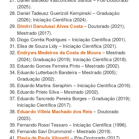
(2025).
Daniel Tadeusz Guerizoli Kempinski – Graduação
(2026); Iniciação Científica (2024).
Dimitri Danulussi Alves Costa
– Doutorado (2021);
Mestrado (2017).
Diogo Corrêa Rodrigues – Iniciação Científica (2001).
Elisa de Souza Lidy – Iniciação Científica (2021).
Endryws Medeiros da Costa de Moura
– Mestrado
(2024); Graduação (2019); Iniciação Científica (2018).
Eduardo Gomes Ferreira Pinto – Mestrado (2002).
Eduardo Lutterbach Bandeira – Mestrado (2005);
Graduação (2002).
Eduardo Martins Seraphim – Iniciação Científica (2016).
Eduardo Prieto Silva – Mestrado (2002).
Eduardo Tancredo Pereira Borges – Graduação (2019);
Iniciação Científica (2017).
Eduardo Villela Machado dos Reis
– Doutorado
(2023).
Fernando Rossi Tessaro – Iniciação Científica (1996).
Fernando Savi Drummond – Mestrado (2019).
Flavia de Paula Vitoretti
– Pós-Doutorado (2017).