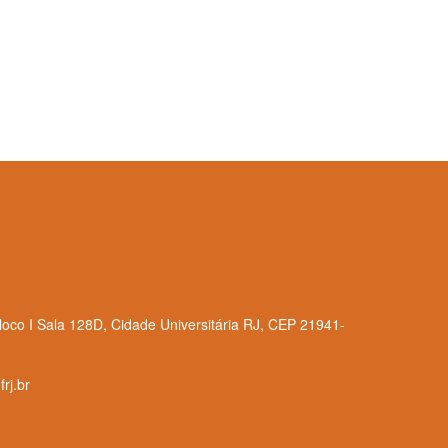
loco I Sala 128D, Cidade Universitária RJ, CEP 21941-
rj.br