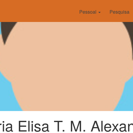
Pessoal
Pesquisa
ia Elisa T. M. Alexa