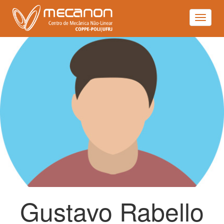
Toggle
navigat
Gustavo Rabello