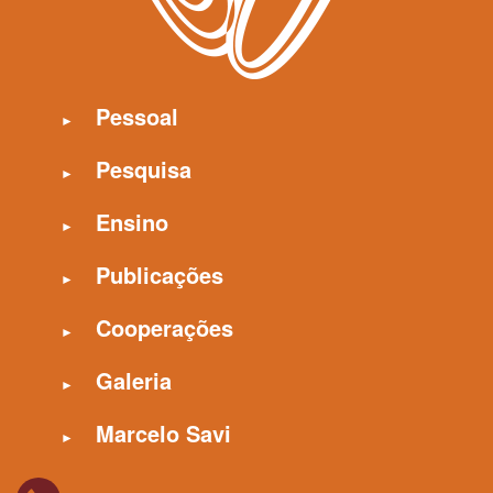
Pessoal
Pesquisa
Ensino
Publicações
Cooperações
Galeria
Marcelo Savi