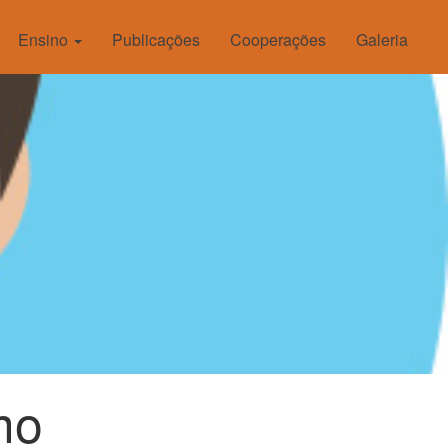
Ensino
Publicações
Cooperações
Galeria
mo