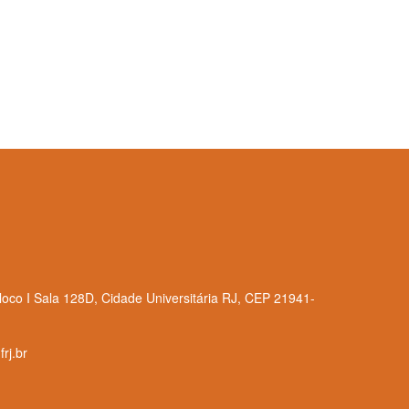
loco I Sala 128D, Cidade Universitária RJ, CEP 21941-
rj.br