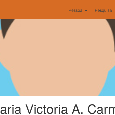
Pessoal
Pesquisa
aria Victoria A. Car