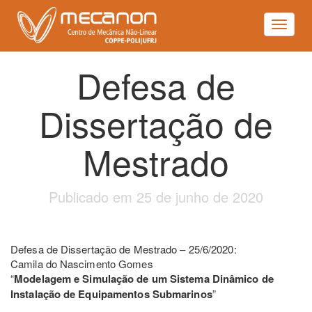
Toggle
navigat
Defesa de
Dissertação de
Mestrado
Publicado em 25 de junho de 2020
Defesa de Dissertação de Mestrado – 25/6/2020:
Camila do Nascimento Gomes
“
Modelagem e Simulação de um Sistema Dinâmico de
Instalação de Equipamentos Submarinos
”